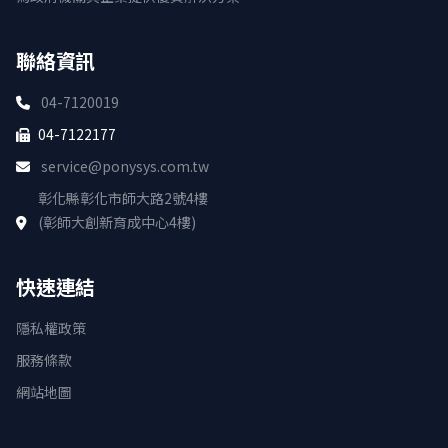
聯絡資訊
04-7120019
04-7122177
service@ponysys.com.tw
彰化縣彰化市師大路2號4樓
(彰師大創新育成中心4樓)
快速連結
隱私權政策
服務條款
網站地圖