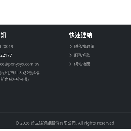
資訊
快速連結
120019
隱私權政策
122177
服務條款
ice@ponysys.com.tw
網站地圖
縣彰化市師大路2號4樓
創新育成中心4樓)
© 2026 普立陽資訊股份有限公司. All rights reserved.