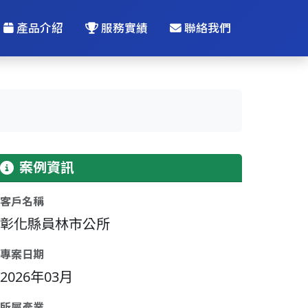
產品介紹
服務實績
聯絡我們
案例資訊
客戶名稱
彰化縣員林市公所
專案日期
2026年03月
所屬產業