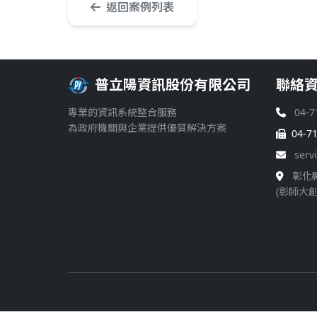
返回案例列表
普立陽資訊股份有限公司
聯絡
專業的資訊系統整合服務
04-7
為政府機關與企業提供優質解決方案
04-7
serv
彰化
(彰師大