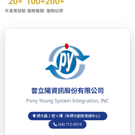
20+
100+
200+
年產業經驗
服務機關
服務紀錄
普立陽資訊股份有限公司
Pony Young System Integration, INC
師大路 2 號 4 樓（彰師大創新育成中心）
(04) 712-0019