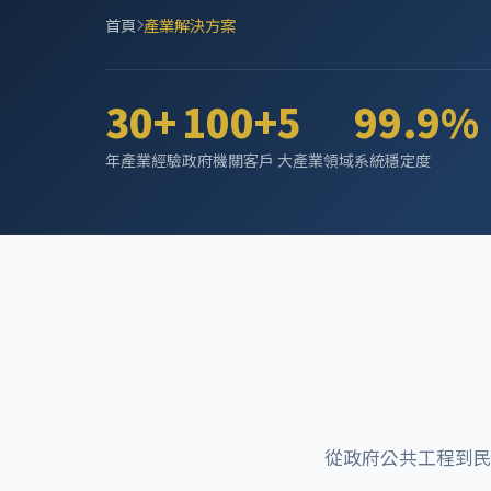
首頁
產業解決方案
30+
100+
5
99.9%
年產業經驗
政府機關客戶
大產業領域
系統穩定度
從政府公共工程到民