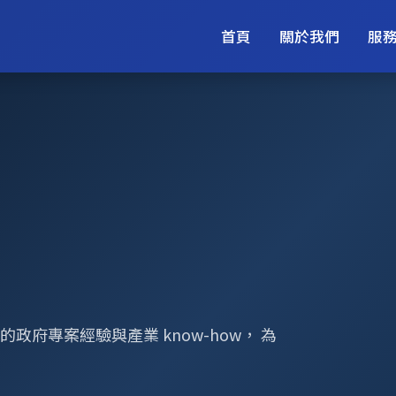
首頁
關於我們
服
政府專案經驗與產業 know-how， 為