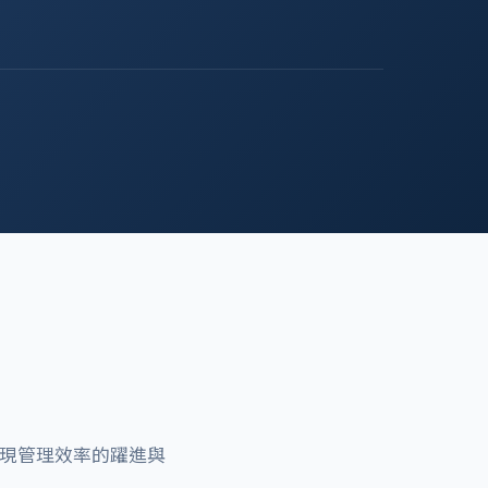
實現管理效率的躍進與