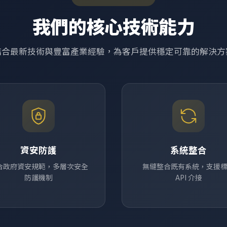
我們的核心技術能力
結合最新技術與豐富產業經驗，為客戶提供穩定可靠的解決方
資安防護
系統整合
合政府資安規範，多層次安全
無縫整合既有系統，支援
防護機制
API 介接