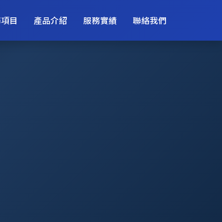
務項目
產品介紹
服務實績
聯絡我們