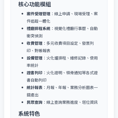
核心功能模組
案件受理管理
：線上申請、現場受理、案
件追蹤一體化
禮廳排程系統
：視覺化禮廳行事曆、自動
衝突偵測
收費管理
：多元收費項目設定、發票列
印、對帳報表
設備管理
：火化爐排程、維修記錄、使用
率統計
證書列印
：火化證明、領骨通知等各式證
書自動列印
統計報表
：月報、年報、業務分析圖表一
鍵產出
民眾查詢
：線上查詢業務進度、塔位資訊
系統特色