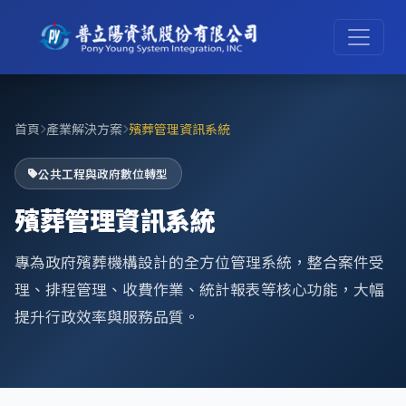
首頁
產業解決方案
殯葬管理資訊系統
公共工程與政府數位轉型
殯葬管理資訊系統
專為政府殯葬機構設計的全方位管理系統，整合案件受
理、排程管理、收費作業、統計報表等核心功能，大幅
提升行政效率與服務品質。