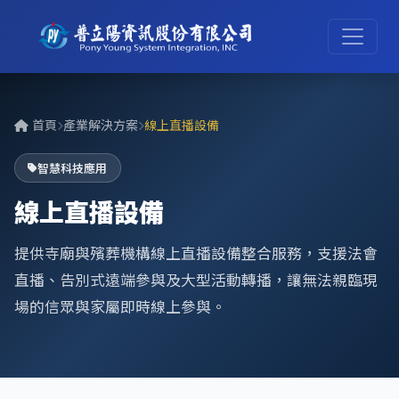
首頁
產業解決方案
線上直播設備
智慧科技應用
線上直播設備
提供寺廟與殯葬機構線上直播設備整合服務，支援法會
直播、告別式遠端參與及大型活動轉播，讓無法親臨現
場的信眾與家屬即時線上參與。