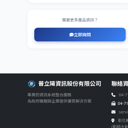
需要更多產品資訊？
立即詢問
普立陽資訊股份有限公司
聯絡
專業的資訊系統整合服務
04-7
為政府機關與企業提供優質解決方案
04-7
serv
彰化
(彰師大