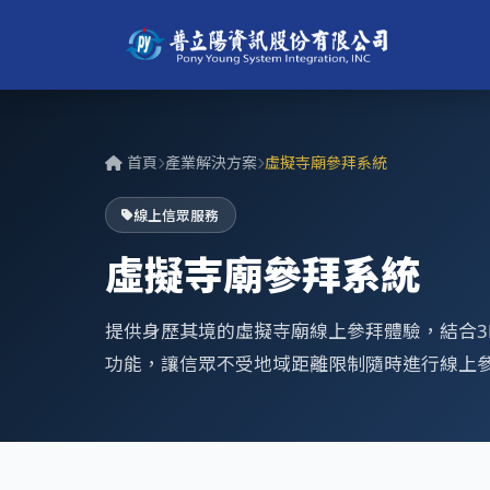
首頁
產業解決方案
虛擬寺廟參拜系統
線上信眾服務
虛擬寺廟參拜系統
提供身歷其境的虛擬寺廟線上參拜體驗，結合3
功能，讓信眾不受地域距離限制隨時進行線上