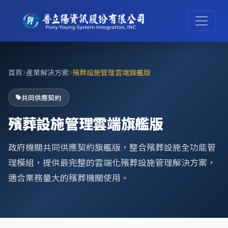
首頁
產業解決方案
殯葬設施管理雲端旗艦版
共同供應契約
殯葬設施管理雲端旗艦版
政府機關共同供應契約旗艦版，整合殯葬設施全功能管
理模組，提供最完整的雲端化殯葬設施管理解決方案，
適合業務量大的殯葬機關使用。