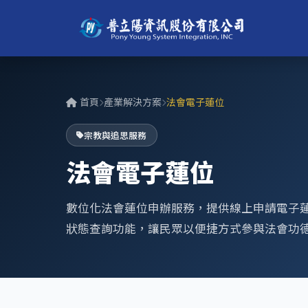
首頁
產業解決方案
法會電子蓮位
宗教與追思服務
法會電子蓮位
數位化法會蓮位申辦服務，提供線上申請電子
狀態查詢功能，讓民眾以便捷方式參與法會功