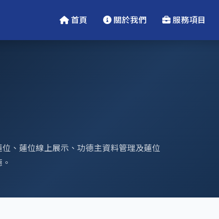
首頁
關於我們
服務項目
蓮位、蓮位線上展示、功德主資料管理及蓮位
德。