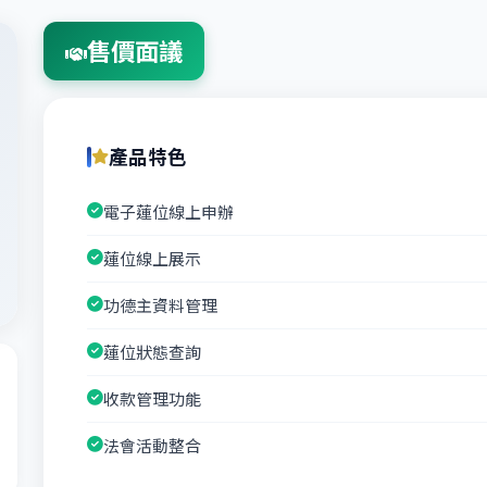
售價面議
產品特色
電子蓮位線上申辦
蓮位線上展示
功德主資料管理
蓮位狀態查詢
收款管理功能
法會活動整合