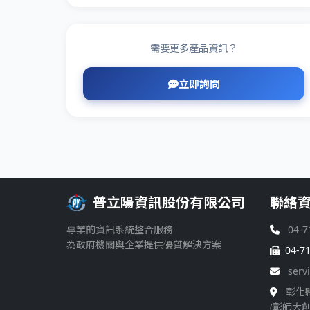
需要更多產品資訊？
立即詢問
普立陽資訊股份有限公司
聯絡
專業的資訊系統整合服務
04-7
為政府機關與企業提供優質解決方案
04-7
serv
彰化
(彰師大