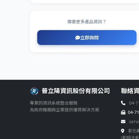
需要更多產品資訊？
立即詢問
普立陽資訊股份有限公司
聯絡
專業的資訊系統整合服務
04-7
為政府機關與企業提供優質解決方案
04-7
serv
彰化
(彰師大