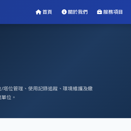
首頁
關於我們
服務項目
/塔位管理、使用記錄追蹤、環境維護及繳
理單位。