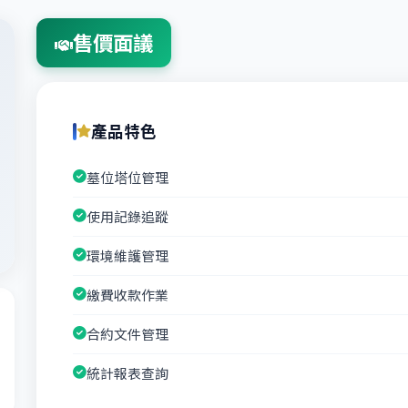
售價面議
產品特色
墓位塔位管理
使用記錄追蹤
環境維護管理
繳費收款作業
合約文件管理
統計報表查詢