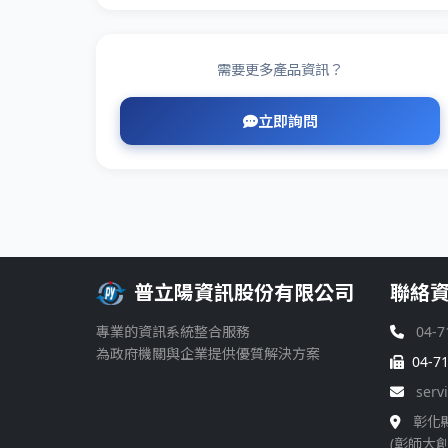
需要更多產品資訊？
立即詢問
普立陽資訊股份有限公司
聯絡
專業的資訊系統整合服務
04-7
為政府機關與企業提供優質解決方案
04-7
serv
彰化
(彰師大