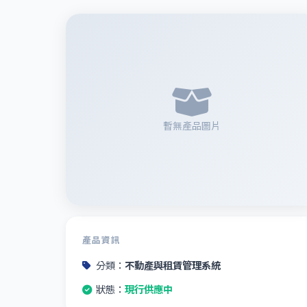
暫無產品圖片
產品資訊
分類：
不動產與租賃管理系統
狀態：
現行供應中