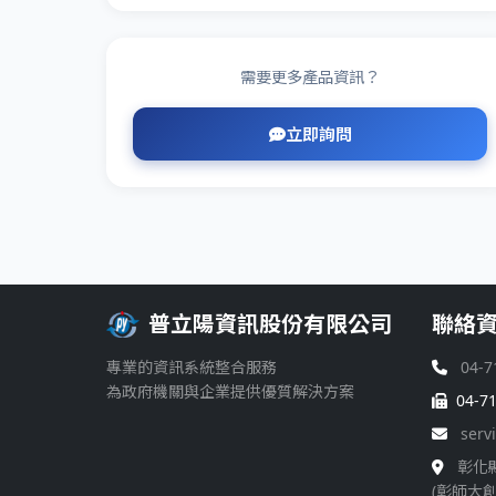
需要更多產品資訊？
立即詢問
普立陽資訊股份有限公司
聯絡
專業的資訊系統整合服務
04-7
為政府機關與企業提供優質解決方案
04-7
serv
彰化
(彰師大