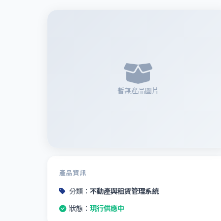
暫無產品圖片
產品資訊
分類：
不動產與租賃管理系統
狀態：
現行供應中