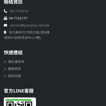
聯絡資訊
04-7120019
04-7122177
service@ponysys.com.tw
彰化縣彰化市師大路2號4樓
(彰師大創新育成中心4樓)
快速連結
隱私權政策
服務條款
網站地圖
官方LINE客服