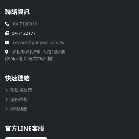
聯絡資訊
04-7120019
04-7122177
service@ponysys.com.tw
彰化縣彰化市師大路2號4樓
(彰師大創新育成中心4樓)
快速連結
隱私權政策
服務條款
網站地圖
官方LINE客服