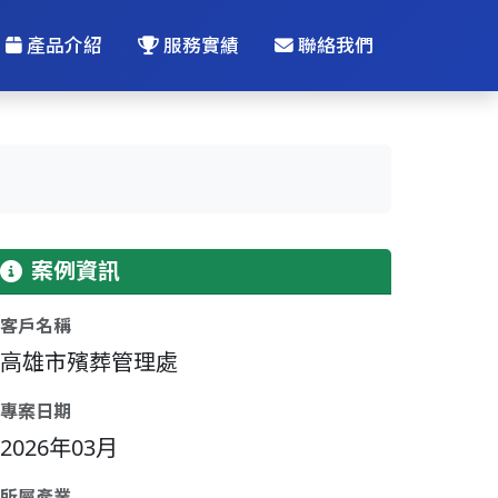
產品介紹
服務實績
聯絡我們
案例資訊
客戶名稱
高雄市殯葬管理處
專案日期
2026年03月
所屬產業