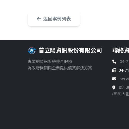
返回案例列表
普立陽資訊股份有限公司
聯絡
專業的資訊系統整合服務
04-7
為政府機關與企業提供優質解決方案
04-7
serv
彰化
(彰師大