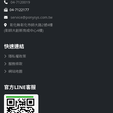
04-7120019
04-7122177
service@ponysys.com.tw
彰化縣彰化市師大路2號4樓
(彰師大創新育成中心4樓)
快速連結
隱私權政策
服務條款
網站地圖
官方LINE客服