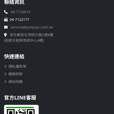
聯絡資訊
04-7120019
04-7122177
service@ponysys.com.tw
彰化縣彰化市師大路2號4樓
(彰師大創新育成中心4樓)
快速連結
隱私權政策
服務條款
網站地圖
官方LINE客服