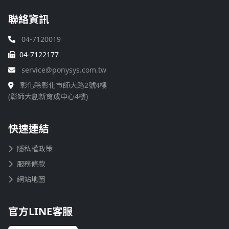
聯絡資訊
04-7120019
04-7122177
service@ponysys.com.tw
彰化縣彰化市師大路2號4樓
(彰師大創新育成中心4樓)
快速連結
隱私權政策
服務條款
網站地圖
官方LINE客服