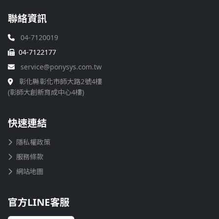
聯絡資訊
04-7120019
04-7122177
service@ponysys.com.tw
彰化縣彰化市師大路2號4樓
(彰師大創新育成中心4樓)
快速連結
隱私權政策
服務條款
網站地圖
官方LINE客服