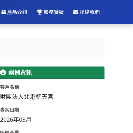
產品介紹
服務實績
聯絡我們
案例資訊
客戶名稱
財團法人北港朝天宮
專案日期
2026年03月
所屬產業