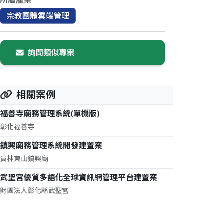
宗教團體雲端管理
詢問類似專案
相關案例
福善寺廟務管理系統(單機版)
彰化福善寺
鎮興廟務管理系統開發建置案
員林東山鎮興廟
武聖宮優質多語化全球資訊網管理平台建置案
財團法人彰化縣武聖宮