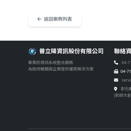
返回案例列表
普立陽資訊股份有限公司
聯絡
專業的資訊系統整合服務
04-7
為政府機關與企業提供優質解決方案
04-7
serv
彰化
(彰師大