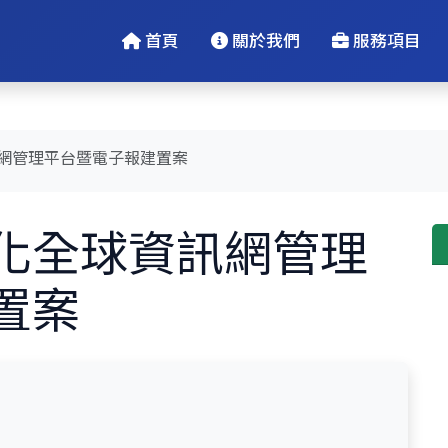
首頁
關於我們
服務項目
網管理平台暨電子報建置案
化全球資訊網管理
置案