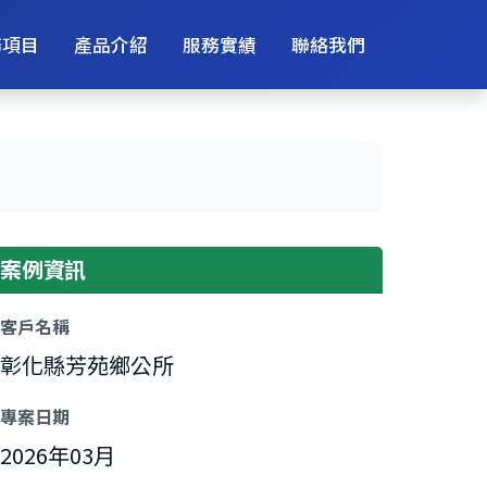
務項目
產品介紹
服務實績
聯絡我們
案例資訊
客戶名稱
彰化縣芳苑鄉公所
專案日期
2026年03月