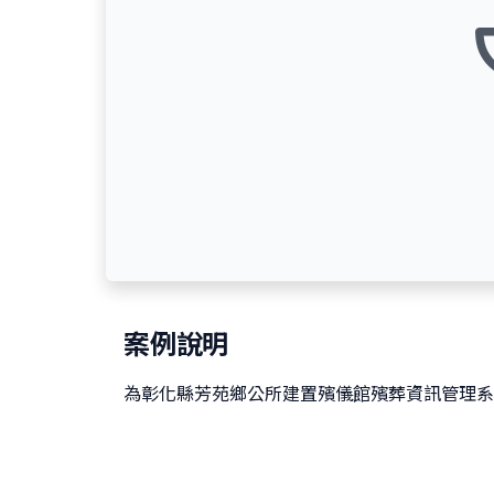
案例說明
為彰化縣芳苑鄉公所建置殯儀館殯葬資訊管理系