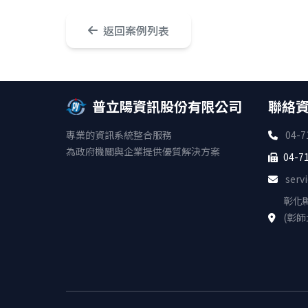
返回案例列表
普立陽資訊股份有限公司
聯絡
專業的資訊系統整合服務
04-7
為政府機關與企業提供優質解決方案
04-7
serv
彰化
(彰