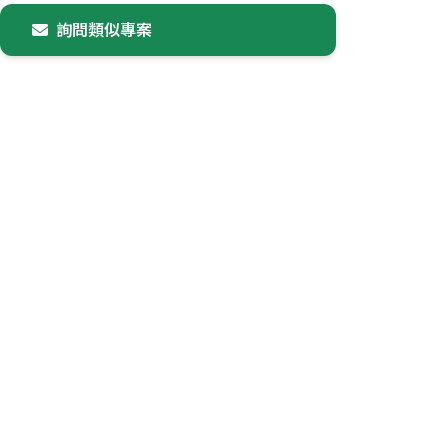
詢問類似專案