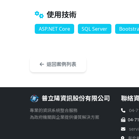
使用技術
ASP.NET Core
SQL Server
Bootstr
返回案例列表
普立陽資訊股份有限公司
聯絡
專業的資訊系統整合服務
04-7
為政府機關與企業提供優質解決方案
04-7
serv
彰化