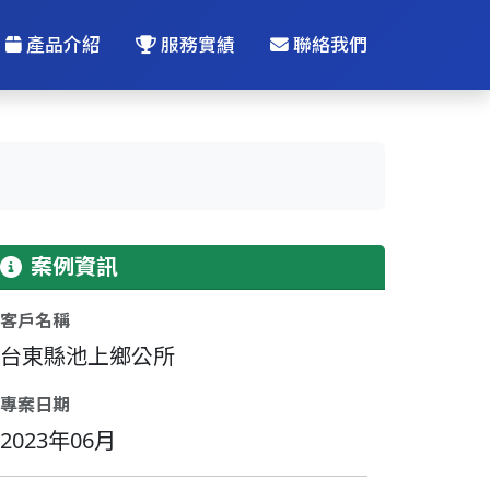
產品介紹
服務實績
聯絡我們
案例資訊
客戶名稱
台東縣池上鄉公所
專案日期
2023年06月